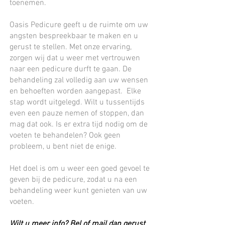
toenemen.
Oasis Pedicure geeft u de ruimte om uw
angsten bespreekbaar te maken en u
gerust te stellen. Met onze ervaring,
zorgen wij dat u weer met vertrouwen
naar een pedicure durft te gaan. De
behandeling zal volledig aan uw wensen
en behoeften worden aangepast. Elke
stap wordt uitgelegd. Wilt u tussentijds
even een pauze nemen of stoppen, dan
mag dat ook. Is er extra tijd nodig om de
voeten te behandelen? Ook geen
probleem, u bent niet de enige.
Het doel is om u weer een goed gevoel te
geven bij de pedicure, zodat u na een
behandeling weer kunt genieten van uw
voeten.
Wilt u meer info? Bel of mail dan gerust